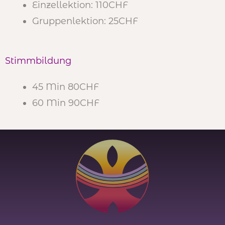
Einzellektion: 110CHF
Gruppenlektion: 25CHF
Stimmbildung
45 Min 80
CHF
60 Min 90
CHF